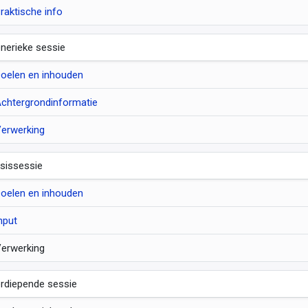
raktische info
nerieke sessie
oelen en inhouden
chtergrondinformatie
erwerking
sissessie
oelen en inhouden
nput
erwerking
rdiepende sessie