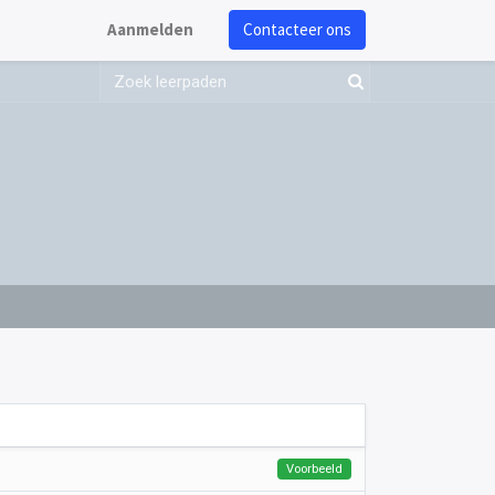
Aanmelden
Contacteer ons
Voorbeeld