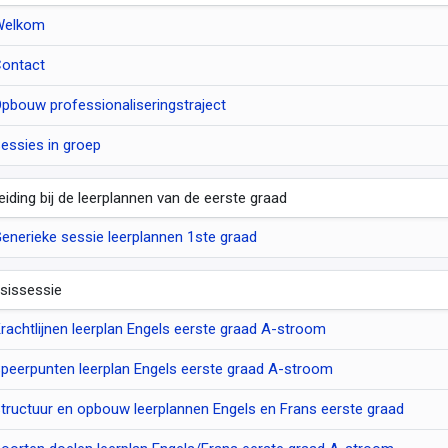
Welkom
ontact
pbouw professionaliseringstraject
essies in groep
leiding bij de leerplannen van de eerste graad
enerieke sessie leerplannen 1ste graad
sissessie
rachtlijnen leerplan Engels eerste graad A-stroom
peerpunten leerplan Engels eerste graad A-stroom
tructuur en opbouw leerplannen Engels en Frans eerste graad