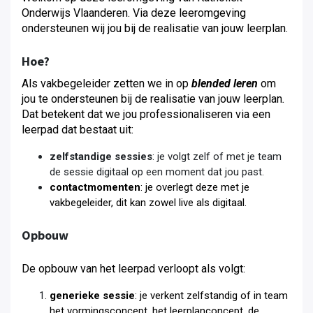
Onderwijs Vlaanderen. Via deze leeromgeving
ondersteunen wij jou bij de realisatie van jouw leerplan.
Hoe?
Als vakbegeleider zetten we in op
blended leren
om
jou te ondersteunen bij de realisatie van jouw leerplan
.
Dat betekent dat we jou professionaliseren via een
leerpad dat bestaat uit:
zelfstandige sessies
: je volgt zelf of met je team
de sessie digitaal op een moment dat jou past.
contactmomenten
: je overlegt deze met je
vakbegeleider, dit kan zowel live als digitaal.
Opbouw
De opbouw van het leerpad verloopt als volgt:
generieke sessie
: je verkent zelfstandig of in team
het vormingsconcept, het leerplanconcept, de