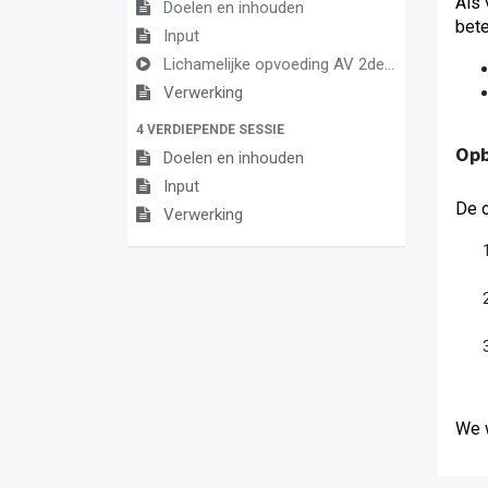
Als 
Doelen en inhouden
bete
Input
Lichamelijke opvoeding AV 2de graad
Verwerking
4 VERDIEPENDE SESSIE
Op
Doelen en inhouden
Input
De o
Verwerking
We 