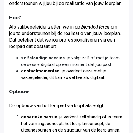
ondersteunen wij jou bij de realisatie van jouw leerplan.
Hoe?
Als vakbegeleider zetten we in op
blended leren
om
jou te ondersteunen bij de realisatie van jouw leerplan
.
Dat betekent dat we jou professionaliseren via een
leerpad dat bestaat uit:
zelfstandige sessies
: je volgt zelf of met je team
de sessie digitaal op een moment dat jou past.
contactmomenten
: je overlegt deze met je
vakbegeleider, dit kan zowel live als digitaal.
Opbouw
De opbouw van het leerpad verloopt als volgt:
generieke sessie
: je verkent zelfstandig of in team
het vormingsconcept, het leerplanconcept, de
uitgangspunten en de structuur van de leerplannen.