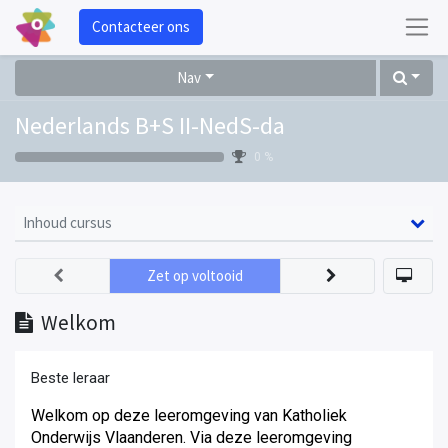
Contacteer ons
Nav
Nederlands B+S II-NedS-da
0 %
Inhoud cursus
Zet op voltooid
Welkom
Beste leraar
Welkom op deze leeromgeving van Katholiek
Onderwijs Vlaanderen. Via deze leeromgeving