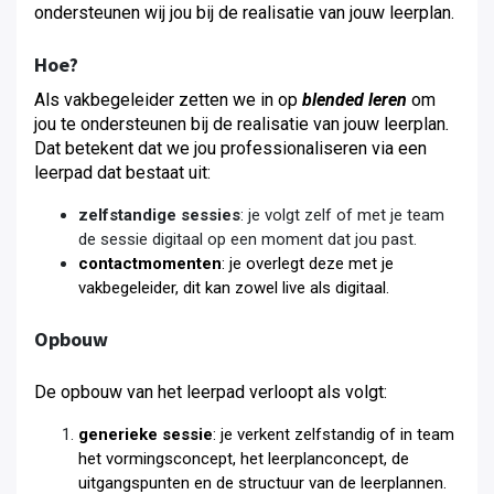
ondersteunen wij jou bij de realisatie van jouw leerplan.
Hoe?
Als vakbegeleider zetten we in op
blended leren
om
jou te ondersteunen bij de realisatie van jouw leerplan
.
Dat betekent dat we jou professionaliseren via een
leerpad dat bestaat uit:
zelfstandige sessies
: je volgt zelf of met je team
de sessie digitaal op een moment dat jou past.
contactmomenten
: je overlegt deze met je
vakbegeleider, dit kan zowel live als digitaal.
Opbouw
De opbouw van het leerpad verloopt als volgt:
generieke sessie
: je verkent zelfstandig of in team
het vormingsconcept, het leerplanconcept, de
uitgangspunten en de structuur van de leerplannen.