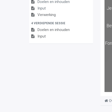
Doelen en inhouden
Je
Input
Verwerking
4 VERDIEPENDE SESSIE
Be
Doelen en inhouden
Input
For
O