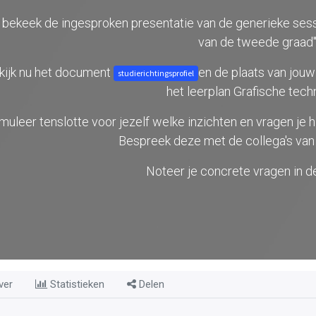
 bekeek de ingesproken presentatie van de generieke sessi
van de tweede graad"
kijk nu het document
en de plaats van jouw
studierichtingsprofiel
het leerplan Grafische tech
muleer tenslotte voor jezelf welke inzichten en vragen je h
Bespreek deze met de collega's van
Noteer je concrete vragen in 
ver
Statistieken
Delen