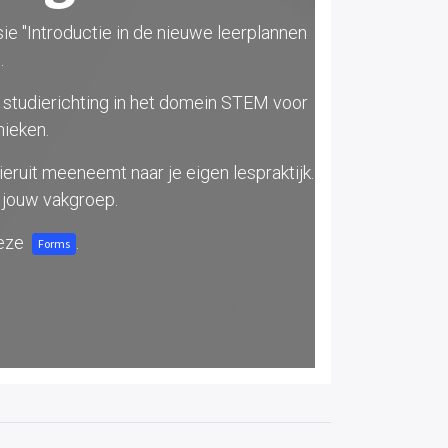
e "Introductie in de nieuwe leerplannen
.
 studierichting in het domein STEM voor
nieken.
ieruit meeneemt naar je eigen lespraktijk.
 jouw vakgroep.
deze
.
Forms