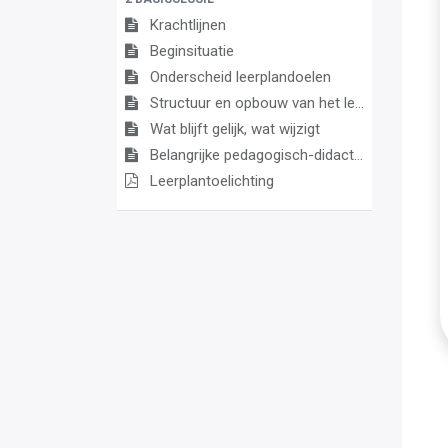
Krachtlijnen
Beginsituatie
Onderscheid leerplandoelen
Structuur en opbouw van het leerplan
Wat blijft gelijk, wat wijzigt
Belangrijke pedagogisch-didactische aandachtspunten
Leerplantoelichting