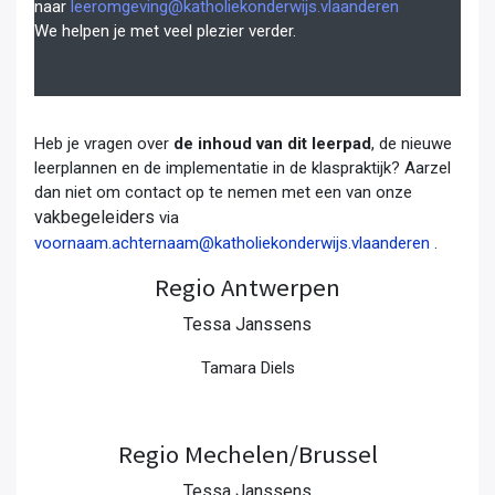
naar
leeromgeving@katholiekonderwijs.vlaanderen
We helpen je met veel plezier verder.
Heb je vragen over
de inhoud van dit leerpad
, de nieuwe
leerplannen en de implementatie in de klaspraktijk? Aarzel
dan niet om contact op te nemen met een van onze
vakbegeleiders
via
voornaam.achternaam@katholiekonderwijs.vlaanderen
.
Regio Antwerpen
Tessa Janssens
Tamara Diels
Regio Mechelen/Brussel
Tessa Janssens