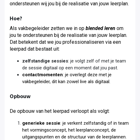
ondersteunen wij jou bij de realisatie van jouw leerplan.
Hoe?
Als vakbegeleider zetten we in op
blended leren
om
jou te ondersteunen bij de realisatie van jouw leerplan
.
Dat betekent dat we jou professionaliseren via een
leerpad dat bestaat uit:
zelfstandige sessies
: je volgt zelf of met je team
de sessie digitaal op een moment dat jou past.
contactmomenten
: je overlegt deze met je
vakbegeleider, dit kan zowel live als digitaal.
Opbouw
De opbouw van het leerpad verloopt als volgt:
generieke sessie
: je verkent zelfstandig of in team
het vormingsconcept, het leerplanconcept, de
uitgangspunten en de structuur van de leerplannen.