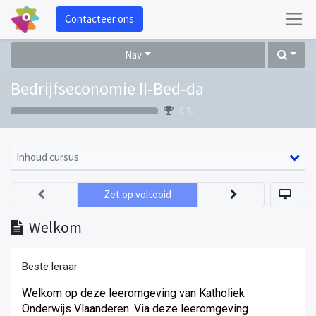
Contacteer ons
Nav
Bedrijfseconomie II-Bed-da
0 %
Inhoud cursus
Zet op voltooid
Welkom
Beste leraar
Welkom op deze leeromgeving van Katholiek
Onderwijs Vlaanderen. Via deze leeromgeving