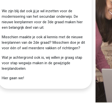
We zijn blij dat ook jij je wil inzetten voor de
modernisering van het secundair onderwijs. De
nieuwe leerplannen voor de 3de graad maken hier
een belangrijk deel van uit.
Misschien maakte je ook al kennis met de nieuwe
leerplannen van de 2de graad? Misschien doe je dit
voor één of wel meerdere vakken of richtingen?
Wat je achtergrond ook is, wij willen je graag stap
voor stap wegwijs maken in de gewijzigde
leerplandoelen.
Hier gaan we!