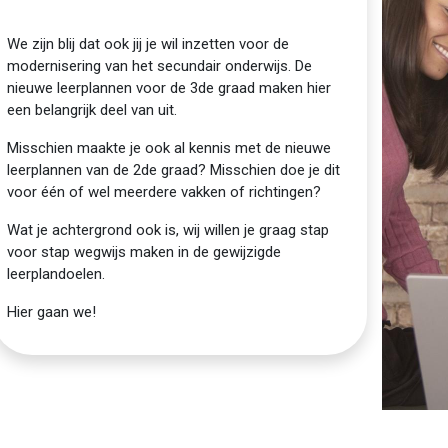
We zijn blij dat ook jij je wil inzetten voor de
modernisering van het secundair onderwijs. De
nieuwe leerplannen voor de 3de graad maken hier
een belangrijk deel van uit.
Misschien maakte je ook al kennis met de nieuwe
leerplannen van de 2de graad? Misschien doe je dit
voor één of wel meerdere vakken of richtingen?
Wat je achtergrond ook is, wij willen je graag stap
voor stap wegwijs maken in de gewijzigde
leerplandoelen.
Hier gaan we!