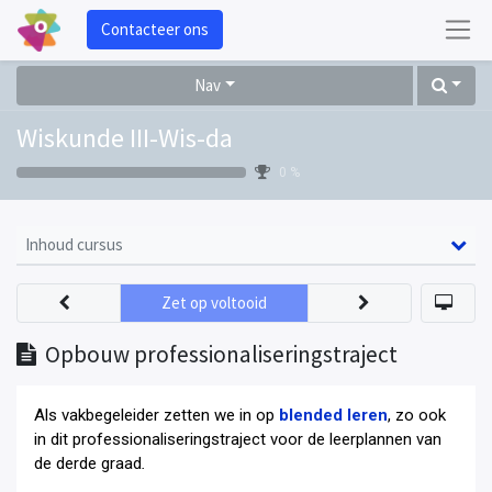
Contacteer ons
Nav
Wiskunde III-Wis-da
0 %
Inhoud cursus
Zet op voltooid
Opbouw professionaliseringstraject
Als vakbegeleider zetten we in op
blended leren
, zo ook
in dit professionaliseringstraject voor de leerplannen van
de derde graad
.