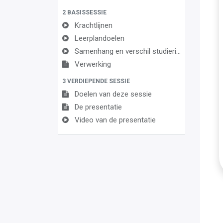
2 BASISSESSIE
Krachtlijnen
Leerplandoelen
Samenhang en verschil studierichtingen met accent op Informaticawetenschappen
Verwerking
3 VERDIEPENDE SESSIE
Doelen van deze sessie
De presentatie
Video van de presentatie