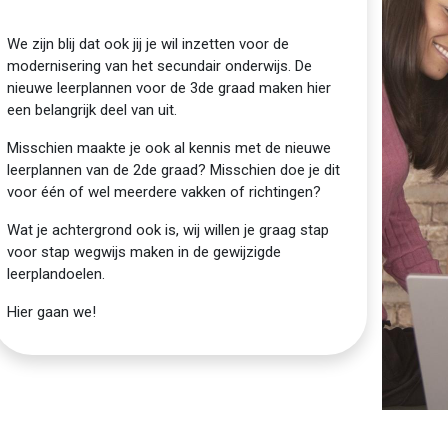
We zijn blij dat ook jij je wil inzetten voor de
modernisering van het secundair onderwijs. De
nieuwe leerplannen voor de 3de graad maken hier
een belangrijk deel van uit.
Misschien maakte je ook al kennis met de nieuwe
leerplannen van de 2de graad? Misschien doe je dit
voor één of wel meerdere vakken of richtingen?
Wat je achtergrond ook is, wij willen je graag stap
voor stap wegwijs maken in de gewijzigde
leerplandoelen.
Hier gaan we!