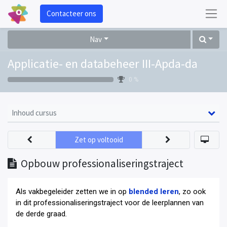
Contacteer ons
Nav
Applicatie- en databeheer III-Apda-da
0 %
Inhoud cursus
Zet op voltooid
Opbouw professionaliseringstraject
Als vakbegeleider zetten we in op
blended leren
, zo ook
in dit professionaliseringstraject voor de leerplannen van
de derde graad
.