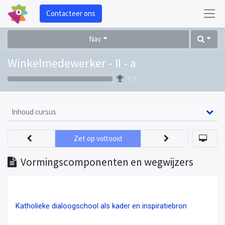
Contacteer ons
Nav
Winkelmedewerker - II - a
0 %
Inhoud cursus
Zet op voltooid
Vormingscomponenten en wegwijzers
Katholieke dialoogschool als kader en inspiratiebron