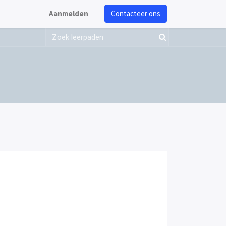
Aanmelden
Contacteer ons