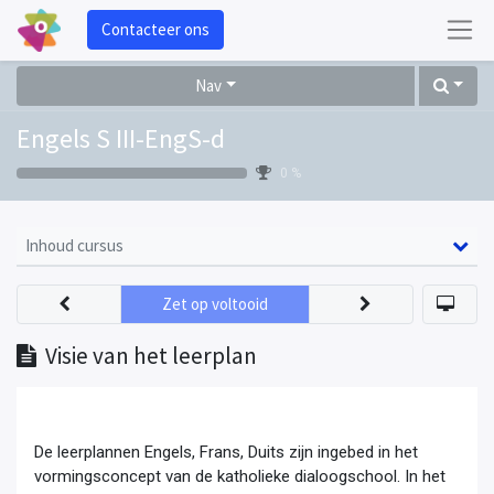
Contacteer ons
Nav
Engels S III-EngS-d
0 %
Inhoud cursus
Zet op voltooid
Visie van het leerplan
De leerplannen Engels, Frans, Duits zijn ingebed in het 
vormingsconcept van de katholieke dialoogschool. In het 