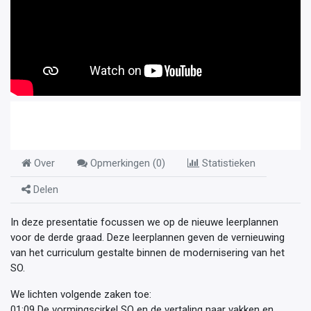
Over
Opmerkingen (
0
)
Statistieken
Delen
In deze presentatie focussen we op de nieuwe leerplannen
voor de derde graad. Deze leerplannen geven de vernieuwing
van het curriculum gestalte binnen de modernisering van het
SO.
We lichten volgende zaken toe:
01:09 De vormingscirkel SO en de vertaling naar vakken en