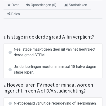
Over
Opmerkingen (
0
)
Statistieken
Delen
Is stage in de derde graad A-fin verplicht?
1
.
Nee, stage maakt geen deel uit van het leertraject
derde graad STEM
Ja, de leerlingen moeten minimaal 18 halve dagen
stage lopen.
Hoeveel uren PV moet er minaal worden
2
.
ingericht in een A of D/A studierichting?
Niet bepaald vanuit de regelgeving of leerplannen.