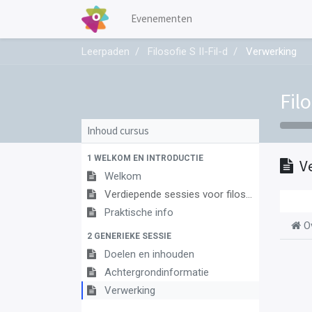
Evenementen
Leerpaden
Filosofie S II-Fil-d
Verwerking
Filo
Inhoud cursus
1 WELKOM EN INTRODUCTIE
V
Welkom
Verdiepende sessies voor filosofie oktober-december 2021
Praktische info
O
2 GENERIEKE SESSIE
Doelen en inhouden
Achtergrondinformatie
Verwerking