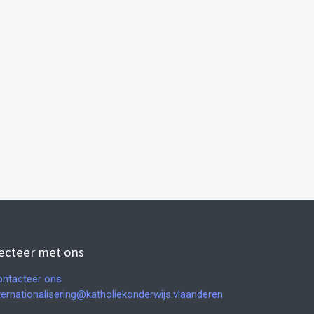
ecteer met ons
ntacteer ons
ternationalisering@katholiekonderwijs.vlaanderen