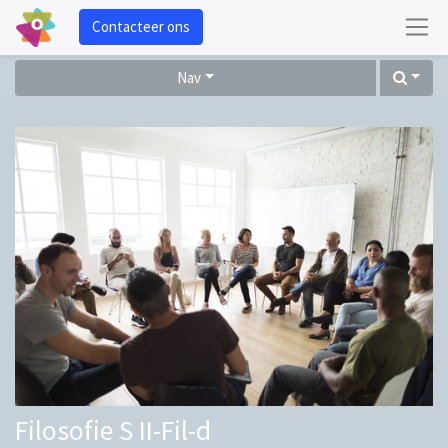
Contacteer ons
Nav
Filosofie S II-Fil-d