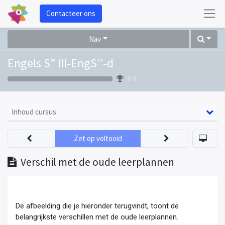
Contacteer ons
Nav
Engels S” III-EngS’’-d
0 %
Inhoud cursus
Zet op voltooid
Verschil met de oude leerplannen
De afbeelding die je hieronder terugvindt, toont de
belangrijkste verschillen met de oude leerplannen.