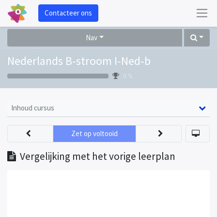
Contacteer ons
Nav
Nederlands B-stroom I-Ned-b
0 %
Inhoud cursus
Zet op voltooid
Vergelijking met het vorige leerplan