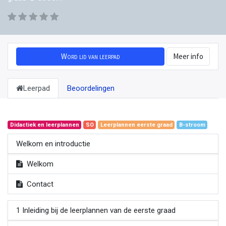
Word lid van leerpad
Meer info
Leerpad
Beoordelingen
Didactiek en leerplannen
SO
Leerplannen eerste graad
B-stroom
Welkom en introductie
Welkom
Contact
1 Inleiding bij de leerplannen van de eerste graad