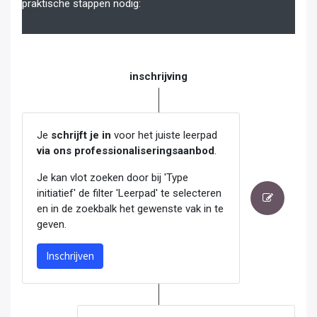
praktische stappen nodig:
inschrijving
Je
schrijft je in
voor het juiste leerpad
via ons professionaliseringsaanbod
.
Je kan vlot zoeken door bij 'Type
initiatief' de filter 'Leerpad' te selecteren
en in de zoekbalk het gewenste vak in te
geven.
Inschrijven