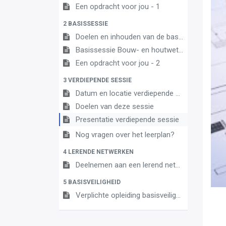
Een opdracht voor jou - 1
2 BASISSESSIE
Doelen en inhouden van de basissessie
Basissessie Bouw- en houtwetenschappen
Een opdracht voor jou - 2
3 VERDIEPENDE SESSIE
Datum en locatie verdiepende sessie
Doelen van deze sessie
Presentatie verdiepende sessie
Nog vragen over het leerplan?
4 LERENDE NETWERKEN
Deelnemen aan een lerend netwerk
5 BASISVEILIGHEID
Verplichte opleiding basisveiligheid