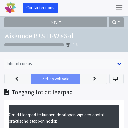
Contacteer ons
Nav
Wiskunde B+S III-WisS-d
0 %
Inhoud cursus
Zet op voltooid
Toegang tot dit leerpad
Om dit leerpad te kunnen doorlopen zijn een aantal
praktische stappen nodig: