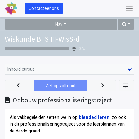
Contacteer ons
Nav
Wiskunde B+S III-WisS-d
0 %
Inhoud cursus
Zet op voltooid
Opbouw professionaliseringstraject
Als vakbegeleider zetten we in op
blended leren
, zo ook
in dit professionaliseringstraject voor de leerplannen van
de derde graad
.