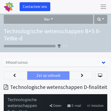
Contacteer ons
Nav
Technologische wetenschappen B+S II-
TeWe-d
0 %
Inhoud cursus
Zet op voltooid
Technologische wetenschappen D-finaliteit