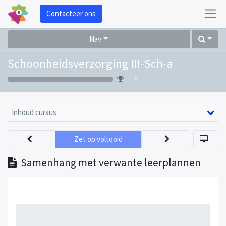
Contacteer ons
Nav
Schoonheidsverzorging III-Sch-a
0 %
Inhoud cursus
Zet op voltooid
Samenhang met verwante leerplannen