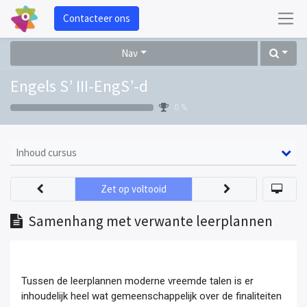
Contacteer ons
Nav
Engels S’ III-EngS’-d
0 %
Inhoud cursus
Zet op voltooid
Samenhang met verwante leerplannen
Tussen de leerplannen moderne vreemde talen is er
inhoudelijk heel wat gemeenschappelijk over de finaliteiten