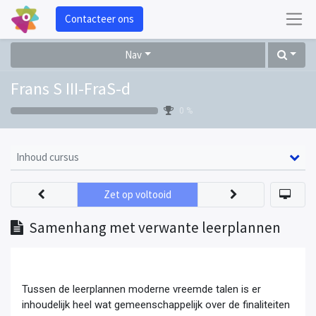
Contacteer ons
Nav
Frans S III-FraS-d
0 %
Inhoud cursus
Zet op voltooid
Samenhang met verwante leerplannen
Tussen de leerplannen moderne vreemde talen is er
inhoudelijk heel wat gemeenschappelijk over de finaliteiten