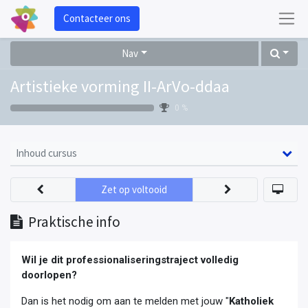
Contacteer ons
Nav
Artistieke vorming II-ArVo-ddaa
0 %
Inhoud cursus
Zet op voltooid
Praktische info
Wil je dit professionaliseringstraject volledig
doorlopen?
Dan is het nodig om aan te melden met jouw "
Katholiek