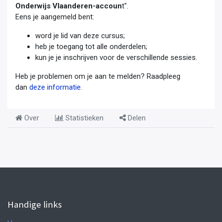
Onderwijs Vlaanderen-accoun
t".
Eens je aangemeld bent:
word je lid van deze cursus;
heb je toegang tot alle onderdelen;
kun je je inschrijven voor de verschillende sessies.
Heb je problemen om je aan te melden? Raadpleeg
dan
deze informatie
.
Over
Statistieken
Delen
Handige links