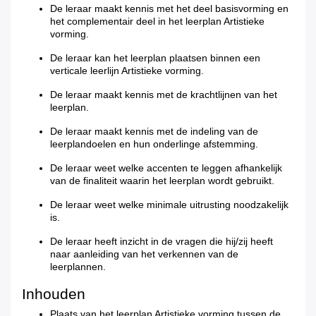
De leraar maakt kennis met het deel basisvorming en
het complementair deel in het leerplan Artistieke
vorming.
De leraar kan het leerplan plaatsen binnen een
verticale leerlijn Artistieke vorming.
De leraar maakt kennis met de krachtlijnen van het
leerplan.
De leraar maakt kennis met de indeling van de
leerplandoelen en hun onderlinge afstemming.
De leraar weet welke accenten te leggen afhankelijk
van de finaliteit waarin het leerplan wordt gebruikt.
De leraar weet welke minimale uitrusting noodzakelijk
is.
De leraar heeft inzicht in de vragen die hij/zij heeft
naar aanleiding van het verkennen van de
leerplannen.
Inhouden
Plaats van het leerplan Artistieke vorming tussen de