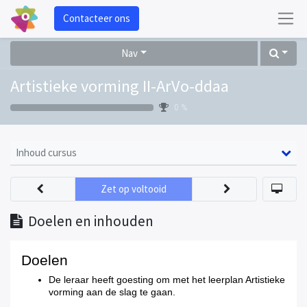
Contacteer ons
Nav
Artistieke vorming II-ArVo-ddaa
0 %
Inhoud cursus
Zet op voltooid
Doelen en inhouden
Doelen
De leraar heeft goesting om met het leerplan Artistieke
vorming aan de slag te gaan.