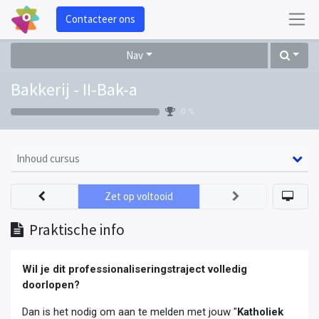
Contacteer ons
Nav
Bakkerij - II-Bak-a
0 %
Inhoud cursus
Zet op voltooid
Praktische info
Wil je dit professionaliseringstraject volledig
doorlopen?
Dan is het nodig om aan te melden met jouw "
Katholiek