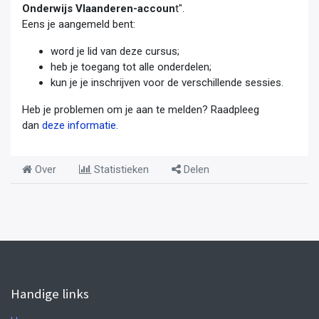
Onderwijs Vlaanderen-accoun
t".
Eens je aangemeld bent:
word je lid van deze cursus;
heb je toegang tot alle onderdelen;
kun je je inschrijven voor de verschillende sessies.
Heb je problemen om je aan te melden? Raadpleeg
dan
deze informatie
.
Over
Statistieken
Delen
Handige links