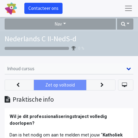
Contacteer ons
Nav
Nederlands C II-NedS-d
0 %
Inhoud cursus
Zet op voltooid
Praktische info
Wil je dit professionaliseringstraject volledig
doorlopen?
Dan is het nodig om aan te melden met jouw "
Katholiek