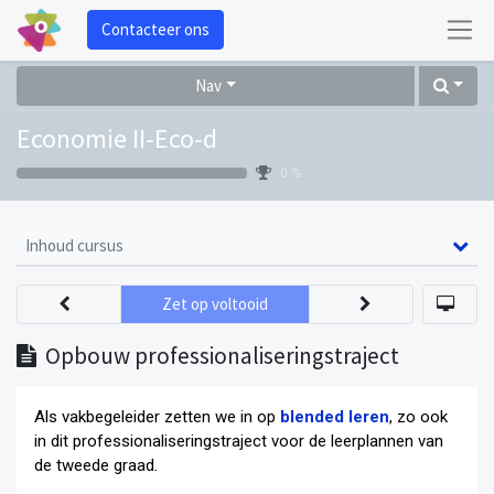
Contacteer ons
Nav
Economie II-Eco-d
0 %
Inhoud cursus
Zet op voltooid
Opbouw professionaliseringstraject
Als vakbegeleider zetten we in op
blended leren
, zo ook
in dit professionaliseringstraject voor de leerplannen van
de tweede graad
.