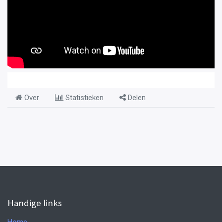
Over
Statistieken
Delen
Handige links
Home