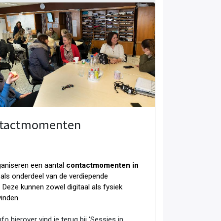
tactmomenten
aniseren een aantal
contactmomenten in
als onderdeel van de verdiepende
. Deze kunnen zowel digitaal als fysiek
vinden.
fo hierover vind je terug bij 'Sessies in