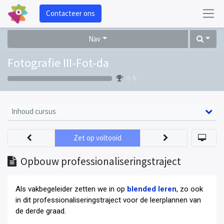
Contacteer ons
Nav
Fotografie III-Fot-da
0 %
Inhoud cursus
Zet op voltooid
Opbouw professionaliseringstraject
Als vakbegeleider zetten we in op
blended leren
, zo ook
in dit professionaliseringstraject voor de leerplannen van
de derde graad
.