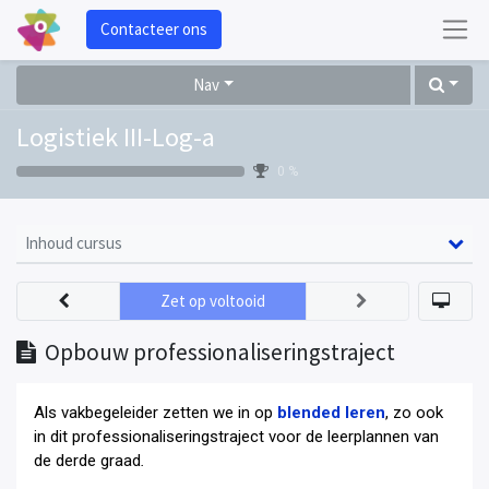
Contacteer ons
Nav
Logistiek III-Log-a
0 %
Inhoud cursus
Zet op voltooid
Opbouw professionaliseringstraject
Als vakbegeleider zetten we in op
blended leren
, zo ook
in dit professionaliseringstraject voor de leerplannen van
de derde graad
.