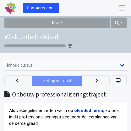
Contacteer ons
Nav
Wiskunde III-Wis-d
0 %
Inhoud cursus
Zet op voltooid
Opbouw professionaliseringstraject
Als vakbegeleider zetten we in op
blended leren
, zo ook
in dit professionaliseringstraject voor de leerplannen van
de derde graad
.