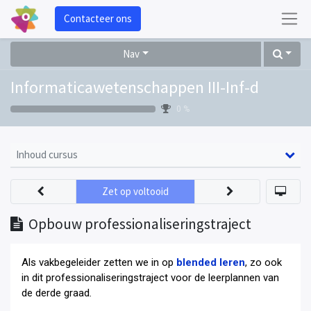
Contacteer ons
Nav
Informaticawetenschappen III-Inf-d
0 %
Inhoud cursus
Zet op voltooid
Opbouw professionaliseringstraject
Als vakbegeleider zetten we in op
blended leren
, zo ook
in dit professionaliseringstraject voor de leerplannen van
de derde graad
.