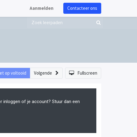
Aanmelden
Contacteer ons
et op voltooid
Volgende
Fullscreen
er inloggen of je account? Stuur dan een