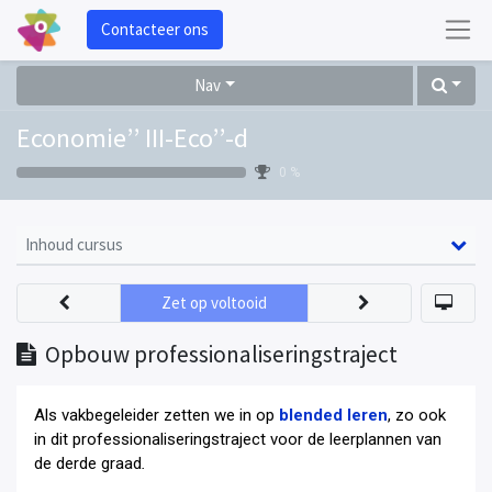
Contacteer ons
Nav
Economie’’ III-Eco’’-d
0 %
Inhoud cursus
Zet op voltooid
Opbouw professionaliseringstraject
Als vakbegeleider zetten we in op
blended leren
, zo ook
in dit professionaliseringstraject voor de leerplannen van
de derde graad
.