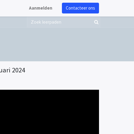
Aanmelden
Contacteer ons
uari 2024