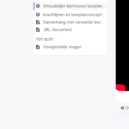
Inhoudelijke klemtonen leerplan economie" januari 2024
krachtlijnen en leerplanconcept leerplan economie" januari 2024
Samenhang met verwante leerplannen
JAL-document
TOT SLOT
Veelgestelde vragen
O