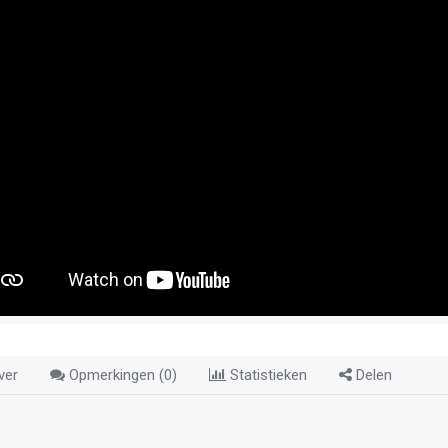
ver
Opmerkingen (
0
)
Statistieken
Delen