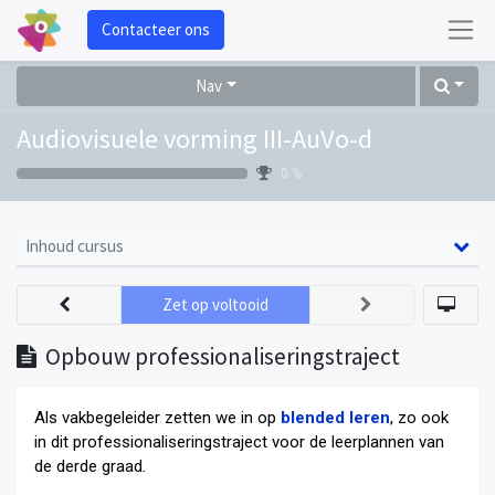
Contacteer ons
Nav
Audiovisuele vorming III-AuVo-d
0 %
Inhoud cursus
Zet op voltooid
Opbouw professionaliseringstraject
Als vakbegeleider zetten we in op
blended leren
, zo ook
in dit professionaliseringstraject voor de leerplannen van
de derde graad
.