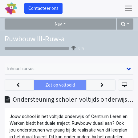
Contacteer ons
Nav
Ruwbouw III-Ruw-a
0 %
Inhoud cursus
Zet op voltooid
Ondersteuning scholen voltijds onderwijs en centra leren en werken
Jouw school in het voltijds onderwijs of Centrum Leren en
Werken biedt het duale traject, Ruwbouw duaal aan? Ook
jou ondersteunen we graag bij de realisatie van dit leerplan
in het duaal traject. Dit kan onder andere bij het opstellen