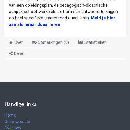
van een opleidingsplan, de pedagogisch-didactische
aanpak school-werkplek ... of om een antwoord te krijgen
op heel specifieke vragen rond duaal leren.
Meld je hier
aan als leraar duaal leren
Over
Opmerkingen (
0
)
Statistieken
Delen
Handige links
Home
Onze website
Over ons