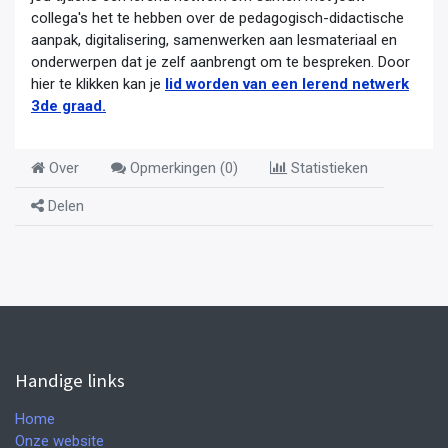
collega's het te hebben over de pedagogisch-didactische
aanpak, digitalisering, samenwerken aan lesmateriaal en
onderwerpen dat je zelf aanbrengt om te bespreken. Door
hier te klikken kan je
lid worden van een lerend netwerk
3de graad.
Over
Opmerkingen (
0
)
Statistieken
Delen
Handige links
Home
Onze website