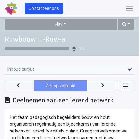
Contacteer ons
Nav
Ruwbouw III-Ruw-a
0 %
Inhoud cursus
Zet op voltooid
Deelnemen aan een lerend netwerk
Het team pedagogisch begeleiders bouw en hout
organiseren regelmatig een bijeenkomst van lerende
netwerken zowel fysiek als online. Graag verwelkomen we
jou tijdens een lerend netwerk om samen met jouw